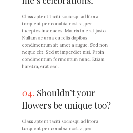
life’s celebrations.
Class aptent taciti sociosqu ad litora
torquent per conubia nostra, per
inceptos imenaeos. Mauris in erat justo.
Nullam ac urna eu felis dapibus
condimentum sit amet a augue. Sed non
neque elit. Sed ut imperdiet nisi. Proin
condimentum fermentum nunc. Etiam
haretra, erat sed.
04.
Shouldn’t your
flowers be unique too?
Class aptent taciti sociosqu ad litora
torquent per conubia nostra, per