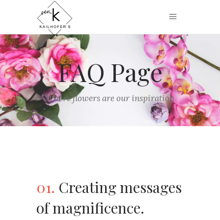
FAQ Page
Where flowers are our inspiration
01.
Creating messages
of magnificence.